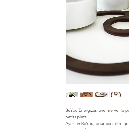
BeYou Energizer, une merveille p
petits plats ...
Ayez un BeYou, pour oser être qu