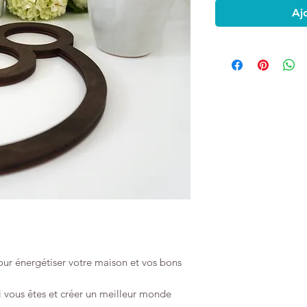
Aj
our énergétiser votre maison et vos bons
i vous êtes et créer un meilleur monde