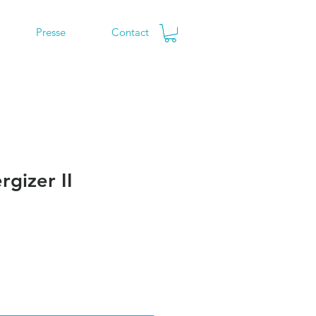
Presse
Contact
gizer II